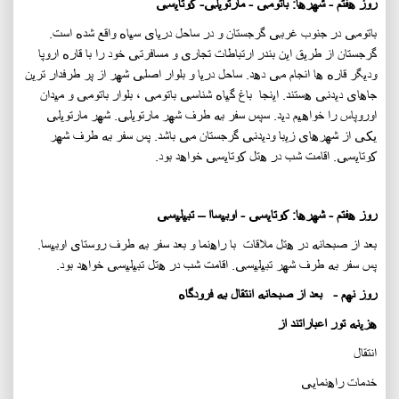
روز هفتم - شهرها: باتومی - مارتویلی- کوتایسی
باتومی در جنوب غربی گرجستان و در ساحل دریای سیاه واقع شده است.
گرجستان از طریق این بندر ارتباطات تجاری و مسافرتی خود را با قاره اروپا
ودیگر قاره ها انجام می دهد. ساحل دریا و بلوار اصلی شهر از پر طرفدار ترین
جاهای دیدنی هستند. اینجا باغ گیاه شناسی باتومی ، بلوار باتومی و میدان
اوروپاس را خواهیم دید. سپس سفر به طرف شهر مارتویلی. شهر مارتویلی
یکی از شهرهای زیبا ودیدنی گرجستان می باشد. پس سفر به طرف شهر
کوتایسی. اقامت شب در هتل کوتایسی خواهد بود.
روز هفتم - شهرها: کوتایسی - اوبیساا – تبیلیسی
بعد از صبحانه در هتل ملاقات با راهنما و بعد سفر به طرف روستای اوبیسا.
پس سفر به طرف شهر تبیلیسی. اقامت شب در هتل تبیلیسی خواهد بود.
روز نهم - بعد از صبحانه انتقال به فرودگاه
هزینه تور اعباراتند از
انتقال
خدمات راهنمایی