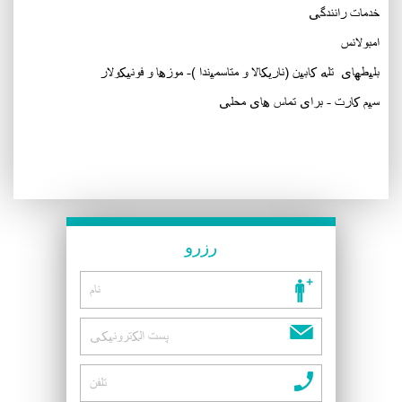
خدمات رانندگی
امبولانس
بلیطهای تله کابین (ناریکالا و متاسمیندا )- موزها و فونیکولار
سیم کارت - برای تماس های محلی
رزرو