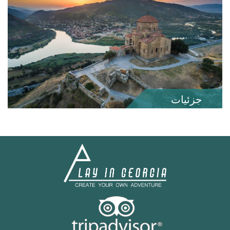
جزئیات