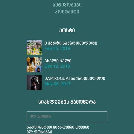
ᲐᲥᲢᲘᲕᲝᲑᲔᲑᲘ
ᲙᲝᲜᲢᲐᲥᲢᲘ
ᲞᲝᲡᲢᲘ
8 მარტი საქართველოში
Feb 25, 2019
ახალი წელი
Dec 12, 2018
საქართველოში
JAMIROQUAI საქართველოში
May 06, 2017
ᲡᲘᲐᲮᲚᲔᲔᲑᲘᲡ ᲒᲐᲛᲝᲬᲔᲠᲐ
გამოიწერეთ სიახლეები თქვენს
ელ.ფოსტაზე