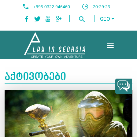
+995 0322 946460
20:29:24
GEO
Toggle
navigation
აქტივობები