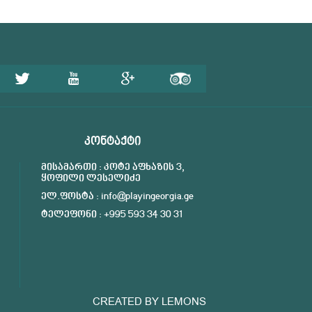
ᲙᲝᲜᲢᲐᲥᲢᲘ
მისამართი : კოტე აფხაზის 3,
ყოფილი ლესელიძე
ელ.ფოსტა : info@playingeorgia.ge
ტელეფონი : +995 593 34 30 31
CREATED BY
LEMONS