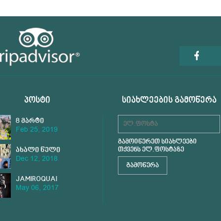
ᲞᲝᲡᲢᲘ
ᲡᲘᲐᲮᲚᲔᲔᲑᲘᲡ ᲒᲐᲛᲝᲬᲔᲠᲐ
8 მარტი
Feb 25, 2019
საქართველოში
გამოიწერეთ სიახლეები
თქვენს ელ.ფოსტაზე
ახალი წელი
Dec 12, 2018
საქართველოში
JAMIROQUAI
May 06, 2017
საქართველოში