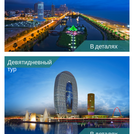
В деталях
Девятидневный
тур