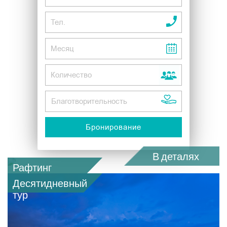
В деталях
Рафтинг
Десятидневный
тур