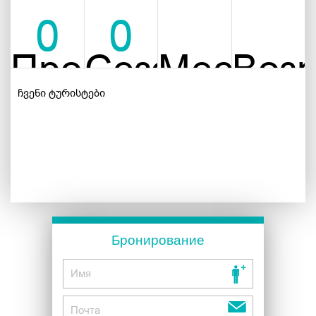
0
0
Продолжительно
Сезон
Местона
Возр
ჩვენი ტურისტები
Бронирование