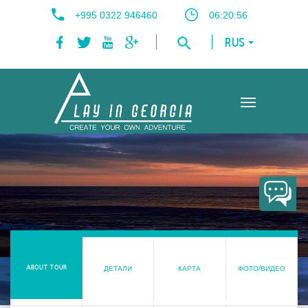
+995 0322 946460
06:20:57
RUS
Toggle
navigation
ABOUT TOUR
ДЕТАЛИ
КАРТА
ФОТО/ВИДЕО