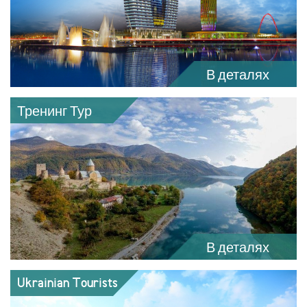
В деталях
Тренинг Тур
В деталях
Ukrainian Tourists