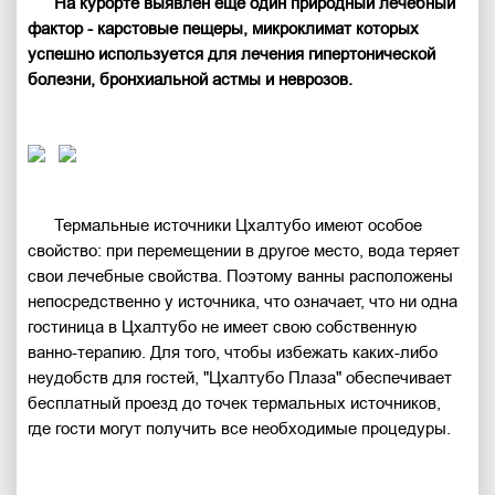
На курорте выявлен еще один природный лечебный
фактор - карстовые пещеры, микроклимат которых
успешно используется для лечения гипертонической
болезни, бронхиальной астмы и неврозов.
Термальные источники Цхалтубо имеют особое
свойство: при перемещении в другое место, вода теряет
свои лечебные свойства. Поэтому ванны расположены
непосредственно у источника, что означает, что ни одна
гостиница в Цхалтубо не имеет свою собственную
ванно-терапию. Для того, чтобы избежать каких-либо
неудобств для гостей, "Цхалтубо Плаза" обеспечивает
бесплатный проезд до точек термальных источников,
где гости могут получить все необходимые процедуры.