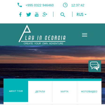
+995 0322 946460
12:37:43
RUS
Toggle
navigation
ABOUT TOUR
ДЕТАЛИ
КАРТА
ФОТО/ВИДЕО