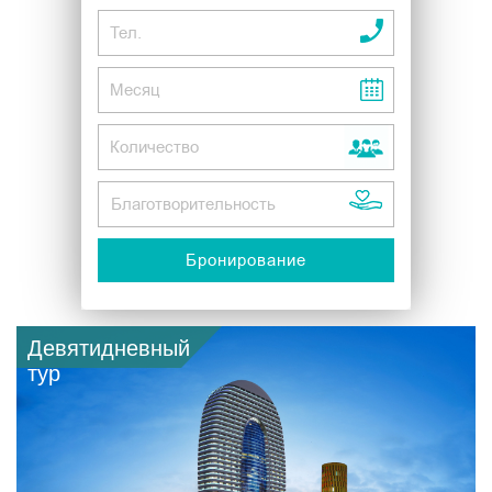
Девятидневный
тур