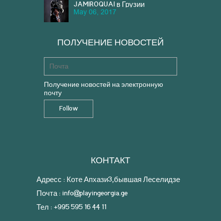
JAMIROQUAI в Грузии
May 06, 2017
ПОЛУЧЕНИЕ НОВОСТЕЙ
Получение новостей на электронную
почту
КОНТАКТ
Адресс : Коте Апхази3,бывшая Леселидзе
Почта : info@playingeorgia.ge
Тел : +995 595 16 44 11