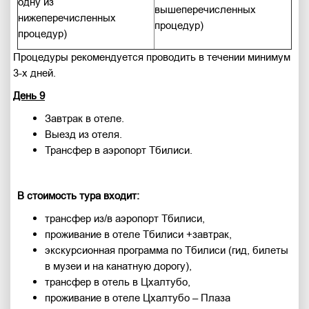
одну из
вышеперечисленных
нижеперечисленных
процедур)
процедур)
Процедуры рекомендуется проводить в течении минимум
3-х дней.
День 9
Завтрак в отеле.
Выезд из отеля.
Трансфер в аэропорт Тбилиси.
В стоимость тура входит:
трансфер из/в аэропорт Тбилиси,
проживание в отеле Тбилиси +завтрак,
экскурсионная программа по Тбилиси (гид, билеты
в музеи и на канатную дорогу),
трансфер в отель в Цхалтубо,
проживание в отеле Цхалтубо – Плаза