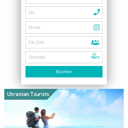
Ukrainian Tourists