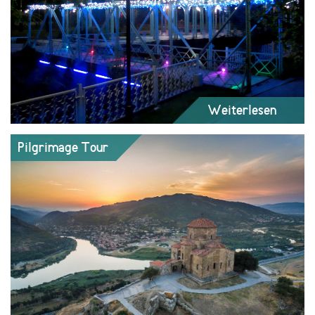
Weiterlesen
Pilgrimage Tour