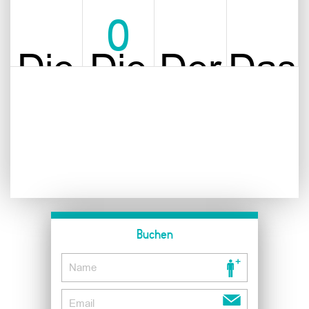
0
Die
Die
Der
Das
Dauer
Jahreszeit
Ort
Alter
Buchen