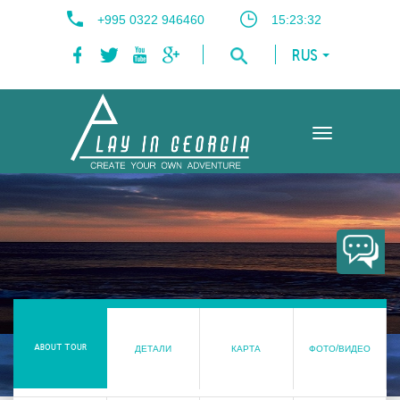
+995 0322 946460
15:23:33
RUS
Toggle
navigation
ABOUT TOUR
ДЕТАЛИ
КАРТА
ФОТО/ВИДЕО