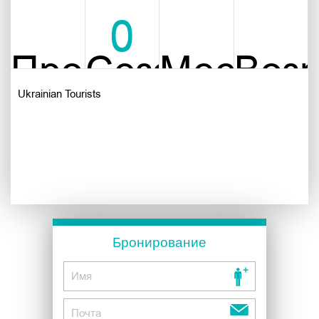
0
Продолжительно
Сезон
Местона
Возр
Ukrainian Tourists
Бронирование