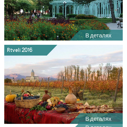
В деталях
Rtveli 2016
В деталях